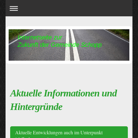
Internetseite zur
Zukunft der Gemeinde Schopp
Aktuelle Informationen und
Hintergründe
Aktuelle Entwicklungen auch im Unterpunkt