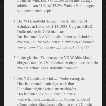
finanziert wird. Die VG musste daher ihre Umlage
erhöhen - von 31% auf 32,5%. Weitere Erhöhungen
sind derzeit nicht geplant.
Die VG Landstuhl dagegen musste allein 2014
Schulden in Höhe von 1.141.000.-€ tilgen. ABER:
Dafür reichte ihr Geld nicht aus!
Das bedeutet: Die VG Landstuhl musste Schulden
machen, um ihre Schulden zurückzahlen zu können!
Wer ist denn hier nun der „Bankrottskrämer“???
In der gleichen Zeit musste die VG Waldfischbach
übrigens nur 106.750.-€ Schulden tilgen - das ist nicht
mal ein Zehntel der Landstuhler Summe!
Der VG Landstuhl wird zur Verbesserung der
Haushaltssituation auferlegt, auch ihre
Einnahmemöglichkeiten auszuschöpfen.
Das bedeutet: Die VG Landstuhl muss
wahrscheinlich demnächst ihre Umlage erhöhen!
(Denn andere Einnahmequellen hat eine VG nicht