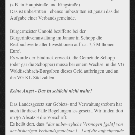
(z.B. in Hauptstraße und Ringstraße).
Das ist unbestritten - ebenso unbestritten ist genau das die
Aufgabe einer Verbandsgemeinde.
Bürgermeister Unnold bezifferte bei der
Bürgerinfoveranstaltung im Januar in Schopp die
Restbuchwerte aller Investitionen auf 'ca. 7,5 Millionen
Euro'.
Es wurde der Eindruck erweckt, die Gemeinde Schopp
(oder gar die Schopper) müsse bei einem Wechsel in die VG
Waldfischbach-Burgalben dieses Geld aufbringen und an
die VG KL-Süd zahlen.
Keine Angst - Das ist schlicht nicht wahr!
Das Landesgesetz zur Gebiets- und Verwaltungsreform hat
auch für diese Fälle Regelungen festgesetzt. Wir finden dort
im §6 Absatz 3 die Vorschrift:
Es heißt dort, dass
"das unbewegliche Vermögen [geht] von
der bisherigen Verbandsgemeinde [...] auf die aufnehmende