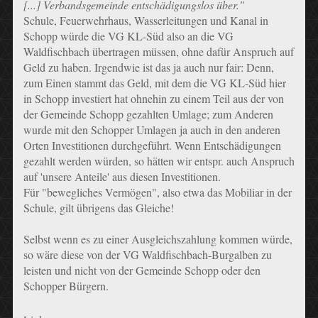
[...] Verbandsgemeinde entschädigungslos über."
Schule, Feuerwehrhaus, Wasserleitungen und Kanal in
Schopp würde die VG KL-Süd also an die VG
Waldfischbach übertragen müssen, ohne dafür Anspruch auf
Geld zu haben. Irgendwie ist das ja auch nur fair: Denn,
zum Einen stammt das Geld, mit dem die VG KL-Süd hier
in Schopp investiert hat ohnehin zu einem Teil aus der von
der Gemeinde Schopp gezahlten Umlage; zum Anderen
wurde mit den Schopper Umlagen ja auch in den anderen
Orten Investitionen durchgeführt. Wenn Entschädigungen
gezahlt werden würden, so hätten wir entspr. auch Anspruch
auf 'unsere Anteile' aus diesen Investitionen.
Für "bewegliches Vermögen", also etwa das Mobiliar in der
Schule, gilt übrigens das Gleiche!
Selbst wenn es zu einer Ausgleichszahlung kommen würde,
so wäre diese von der VG Waldfischbach-Burgalben zu
leisten und nicht von der Gemeinde Schopp oder den
Schopper Bürgern.