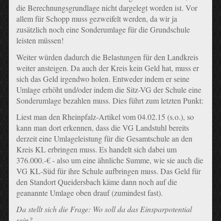
die Berechnungsgrundlage nicht dargelegt worden ist. Vor
allem für Schopp muss gezweifelt werden, da wir ja
zusätzlich noch eine Sonderumlage für die Grundschule
leisten müssen!
Weiter würden dadurch die Belastungen für den Landkreis
weiter ansteigen. Da auch der Kreis kein Geld hat, muss er
sich das Geld irgendwo holen. Entweder indem er seine
Umlage erhöht und/oder indem die Sitz-VG der Schule eine
Sonderumlage bezahlen muss. Dies führt zum letzten Punkt:
Liest man den Rheinpfalz-Artikel vom 04.02.15 (s.o.), so
kann man dort erkennen, dass die VG Landstuhl bereits
derzeit eine Umlageleistung für die Gesamtschule an den
Kreis KL erbringen muss. Es handelt sich dabei um
376.000.-€ - also um eine ähnliche Summe, wie sie auch die
VG KL-Süd für ihre Schule aufbringen muss. Das Geld für
den Standort Queidersbach käme dann noch auf die
geanannte Umlage oben drauf (zumindest fast).
Da stellt sich die Frage: Wo soll da das Einsparpotential
sein?