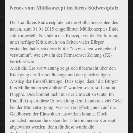
Neues vom Müllkonzept im Kreis Südwestpfalz
Der Landkreis Südwestpfalz hat die Halbjahreszahlen des
neuen, zum 01.01.2015 eingeführten Müllkonzeptes Ende
Juli vorgestellt. Nachdem das Konzept vor der Einführung
unter heftiger Kritik auch von Seiten vieler Bürger
gestanden hatte, sei diese Kritik "inzwischen weitgehend
verstummt", wie etwa in der Pirmasenser Zeitung (PZ)
berichtet wird.
Auch die Kreisverwaltung zeigt sich überrascht über den
Rückgang der Restmüllmenge und den gleichzeitigen
Anstieg der Bioabfallmenge. Dies zeige, dass "die Bürger
fürs Mülltrennen sensibilisiert" worden seien, so Landrat
Duppré. Dies kommt nicht nur der Umwelt zu Gute. Im
Endeffekt spart diese Entwicklung dem Landkreis viel Geld
bei der Müllentsorgung, was sich langfristig auch auf die
Geldbörsen der Einwohner auswirken könnte. Doch
zunächst müssen die ersten drei Jahre im neuen Konzept
abgewartet werden, denn für diese wurde die