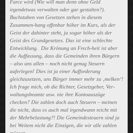
Farce wird (Wie will man denn ohne Geld
irgendetwas verwalten oder gar gestalten?).
Buchstaben von Gesetzen stehen in diesem
Zusammen-hang offenbar höher im Kurs, als der
Geist der dahinter steht, ja sogar höher als der
Geist des Grundgesetzes. Das ist eine schlechte
Entwicklung. Die Krönung an Frech-heit ist aber
die Auffassung, dass die Gemeinden ihren Bürgern
– also uns allen – noch nicht genug Steuern
auferlegen! Dies ist ja einer Aufforderung
gleichzusetzen, uns Bürger immer mehr zu ‚melken‘!
Ich frage mich, ob die Richter, Gesetzgeber, Ver-
waltungsbeamte usw. nie ihre Kontoauszüge
checken? Die zahlen doch auch Steuern – meinen
die nicht, dass es auch mal irgendwann reicht mit
der Mehrbelastung?! Die Gemeindesteuern sind ja
bei Weitem nicht die Einzigen, die wir alle zahlen