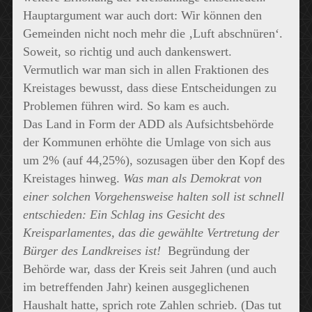
Hauptargument war auch dort: Wir können den
Gemeinden nicht noch mehr die ‚Luft abschnüren‘.
Soweit, so richtig und auch dankenswert.
Vermutlich war man sich in allen Fraktionen des
Kreistages bewusst, dass diese Entscheidungen zu
Problemen führen wird. So kam es auch.
Das Land in Form der ADD als Aufsichtsbehörde
der Kommunen erhöhte die Umlage von sich aus
um 2% (auf 44,25%), sozusagen über den Kopf des
Kreistages hinweg.
Was man als Demokrat von
einer solchen Vorgehensweise halten soll ist schnell
entschieden: Ein Schlag ins Gesicht des
Kreisparlamentes, das die gewählte Vertretung der
Bürger des Landkreises ist!
Begründung der
Behörde war, dass der Kreis seit Jahren (und auch
im betreffenden Jahr) keinen ausgeglichenen
Haushalt hatte, sprich rote Zahlen schrieb. (Das tut