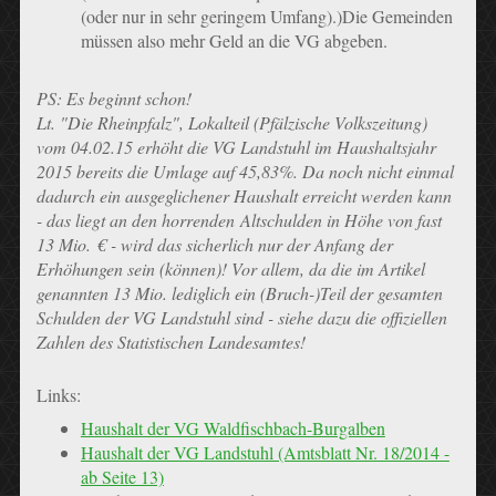
(oder nur in sehr geringem Umfang).)Die Gemeinden
müssen also mehr Geld an die VG abgeben.
PS: Es beginnt schon!
Lt. "Die Rheinpfalz", Lokalteil (Pfälzische Volkszeitung)
vom 04.02.15 erhöht die VG Landstuhl im Haushaltsjahr
2015 bereits die Umlage auf 45,83%. Da noch nicht einmal
dadurch ein ausgeglichener Haushalt erreicht werden kann
- das liegt an den horrenden Altschulden in Höhe von fast
13 Mio. € - wird das sicherlich nur der Anfang der
Erhöhungen sein (können)! Vor allem, da die im Artikel
genannten 13 Mio. lediglich ein (Bruch-)Teil der gesamten
Schulden der VG Landstuhl sind - siehe dazu die offiziellen
Zahlen des Statistischen Landesamtes!
Links:
Haushalt der VG Waldfischbach-Burgalben
Haushalt der VG Landstuhl (Amtsblatt Nr. 18/2014 -
ab Seite 13)